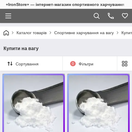
«IronStore» — інтернет-магазин спортивного харчування
Каталог товарів
Спортивне харчування на вагу
Купит
Купити на вагу
Сортування
0
Фільтри