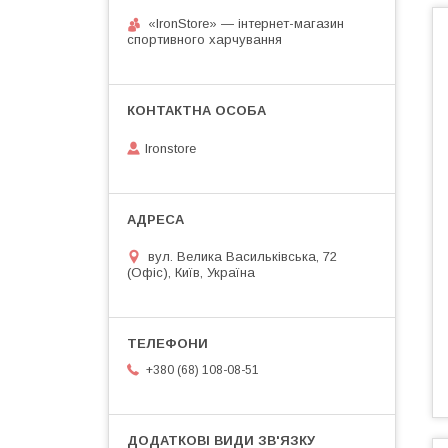
«IronStore» — інтернет-магазин
спортивного харчування
Ironstore
вул. Велика Васильківська, 72
(Офіс), Київ, Україна
+380 (68) 108-08-51