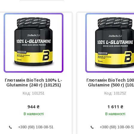
Глютамін BioTech 100% L-
Глютамін BioTech 10
Glutamine (240 г) (101251)
Glutamine (500 г) (10
101251
101252
944 ₴
1 611 ₴
В наявності
В наявності
+380 (68) 108-08-51
+380 (68) 108-08-5