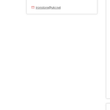
ironstore@ukr.net