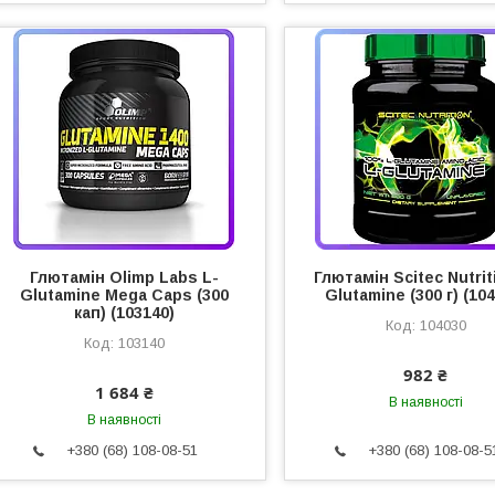
Глютамін Olimp Labs L-
Глютамін Scitec Nutrit
Glutamine Mega Caps (300
Glutamine (300 г) (10
кап) (103140)
104030
103140
982 ₴
1 684 ₴
В наявності
В наявності
+380 (68) 108-08-51
+380 (68) 108-08-5