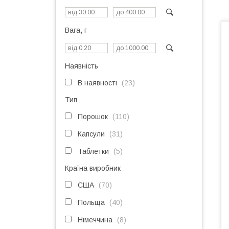
Вага, г
Наявність
В наявності
23
Тип
Порошок
110
Капсули
31
Таблетки
5
Країна виробник
США
70
Польща
40
Німеччина
8