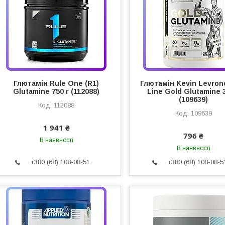
Глютамін Rule One (R1)
Глютамін Kevin Levron
Glutamine 750 г (112088)
Line Gold Glutamine 3
(109639)
112088
109639
1 941 ₴
796 ₴
В наявності
В наявності
+380 (68) 108-08-51
+380 (68) 108-08-5