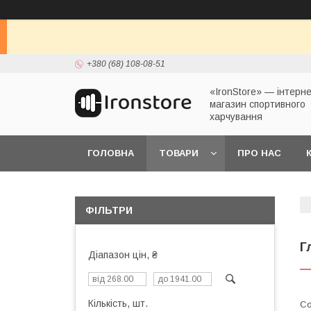
+380 (68) 108-08-51
«IronStore» — інтерне
магазин спортивного
харчування
ГОЛОВНА
ТОВАРИ
ПРО НАС
ФІЛЬТРИ
Г
Діапазон цін, ₴
Кількість, шт.