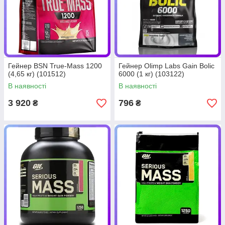
Гейнер BSN True-Mass 1200
Гейнер Olimp Labs Gain Bolic
(4,65 кг) (101512)
6000 (1 кг) (103122)
В наявності
В наявності
3 920
796
₴
₴