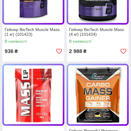
Гейнер BioTech Muscle Mass
Гейнер BioTech Muscle Mass
(1 кг) (101423)
(4 кг) (101424)
В наявності
В наявності
936
2 988
₴
₴
Гейнер Powerful Progress