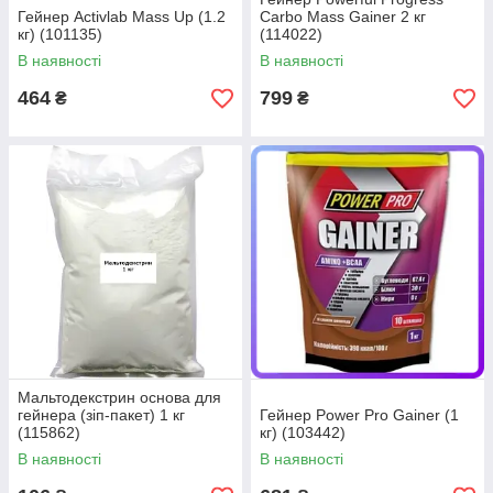
Гейнер Activlab Mass Up (1.2
Carbo Mass Gainer 2 кг
кг) (101135)
(114022)
В наявності
В наявності
464
799
₴
₴
Мальтодекстрин основа для
гейнера (зіп-пакет) 1 кг
Гейнер Power Pro Gainer (1
(115862)
кг) (103442)
В наявності
В наявності