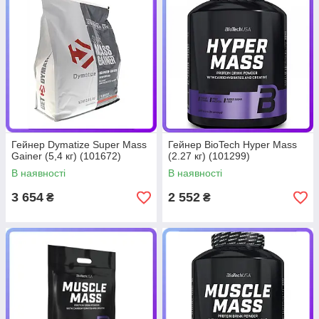
Гейнер Dymatize Super Mass
Гейнер BioTech Hyper Mass
Gainer (5,4 кг) (101672)
(2.27 кг) (101299)
В наявності
В наявності
3 654
2 552
₴
₴