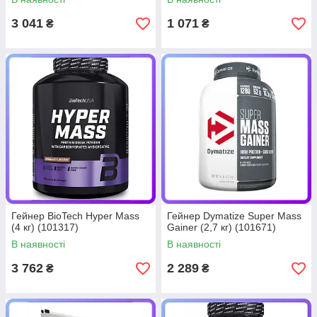
3 041
1 071
₴
₴
Гейнер BioTech Hyper Mass
Гейнер Dymatize Super Mass
(4 кг) (101317)
Gainer (2,7 кг) (101671)
В наявності
В наявності
3 762
2 289
₴
₴