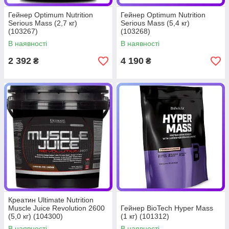
Гейнер Optimum Nutrition
Гейнер Optimum Nutrition
Serious Mass (2,7 кг)
Serious Mass (5,4 кг)
(103267)
(103268)
В наявності
В наявності
2 392
4 190
₴
₴
Креатин Ultimate Nutrition
Muscle Juice Revolution 2600
Гейнер BioTech Hyper Mass
(5,0 кг) (104300)
(1 кг) (101312)
В наявності
В наявності