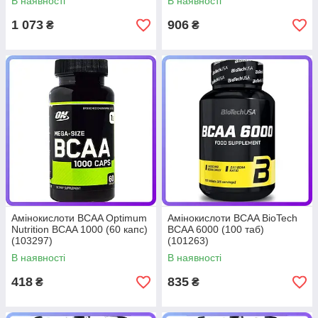
В наявності
В наявності
1 073
906
₴
₴
Амінокислоти BCAA Optimum
Амінокислоти BCAA BioTech
Nutrition BCAA 1000 (60 капс)
BCAA 6000 (100 таб)
(103297)
(101263)
В наявності
В наявності
418
835
₴
₴