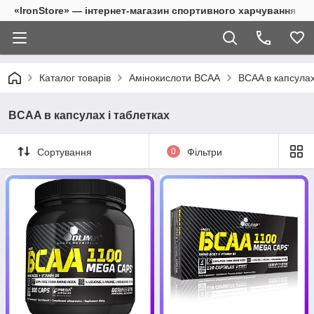
«IronStore» — інтернет-магазин спортивного харчування
Каталог товарів
Амінокислоти BCAA
BCAA в капсулах
BCAA в капсулах і таблетках
Сортування
0
Фільтри