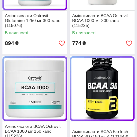
Амінокислоти Ostrovit
Амінокислоти BCAA Ostrovit
Glutamine 1250 мг 300 капс
BCAA 1000 мг 300 капс
(115076)
(115225)
В наявності
В наявності
894
774
₴
₴
Амінокислоти BCAA Ostrovit
BCAA 1000 мг 150 капс
Амінокислоти BCAA BioTech
(115226)
BCAA 3D (180 кап) (101443)