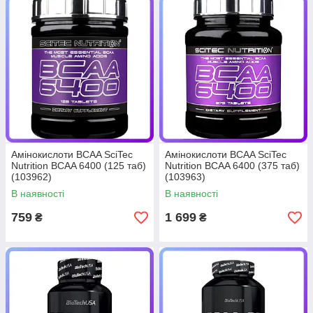
Амінокислоти BCAA SciTec
Амінокислоти BCAA SciTec
Nutrition BCAA 6400 (125 таб)
Nutrition BCAA 6400 (375 таб)
(103962)
(103963)
В наявності
В наявності
759
1 699
₴
₴