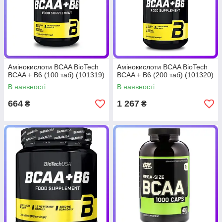
Амінокислоти BCAA BioTech
Амінокислоти BCAA BioTech
BCAA + B6 (100 таб) (101319)
BCAA + B6 (200 таб) (101320)
В наявності
В наявності
664
1 267
₴
₴