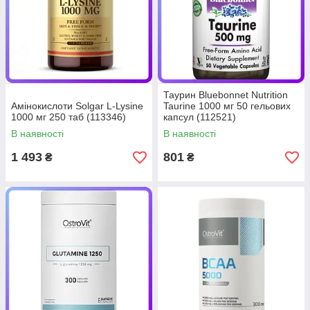
Таурин Bluebonnet Nutrition
Амінокислоти Solgar L-Lysine
Taurine 1000 мг 50 гельових
1000 мг 250 таб (113346)
капсул (112521)
В наявності
В наявності
1 493
801
₴
₴