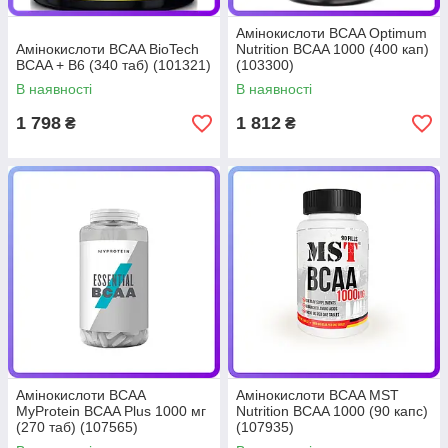
Амінокислоти BCAA Optimum
Амінокислоти BCAA BioTech
Nutrition BCAA 1000 (400 кап)
BCAA + B6 (340 таб) (101321)
(103300)
В наявності
В наявності
1 798
1 812
₴
₴
Амінокислоти BCAA
Амінокислоти BCAA MST
MyProtein BCAA Plus 1000 мг
Nutrition BCAA 1000 (90 капс)
(270 таб) (107565)
(107935)