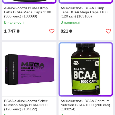
Амінокислоти BCAA Olimp
Амінокислоти BCAA Olimp
Labs BCAA Mega Caps 1100
Labs BCAA Mega Caps 1100
(300 капс) (103099)
(120 кап) (103100)
В наявності
В наявності
1 747
821
₴
₴
BCAA амінокислоти Scitec
Амінокислоти BCAA Optimum
Nutrition Mega BCAA 2300
Nutrition BCAA 1000 (200 кап)
(120 капс) (104122)
(103254)