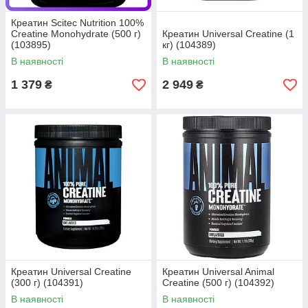
Креатин Scitec Nutrition 100%
Creatine Monohydrate (500 г)
Креатин Universal Creatine (1
(103895)
кг) (104389)
В наявності
В наявності
1 379
2 949
₴
₴
Креатин Universal Creatine
Креатин Universal Animal
(300 г) (104391)
Creatine (500 г) (104392)
В наявності
В наявності