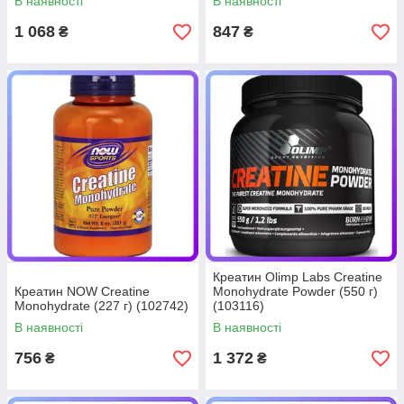
В наявності
В наявності
1 068
847
₴
₴
Креатин Olimp Labs Creatine
Креатин NOW Creatine
Monohydrate Powder (550 г)
Monohydrate (227 г) (102742)
(103116)
В наявності
В наявності
756
1 372
₴
₴