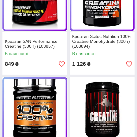
Креатин Scitec Nutrition 100%
Креатин SAN Performance
Creatine Monohydrate (300 г)
Creatine (300 г) (103857)
(103894)
В наявності
В наявності
849
1 126
₴
₴