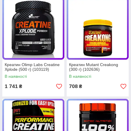
Креатин Olimp Labs Creatine
Креатин Mutant Creakong
Xplode (500 г) (103119)
(300 г) (102636)
В наявності
В наявності
1 741
708
₴
₴