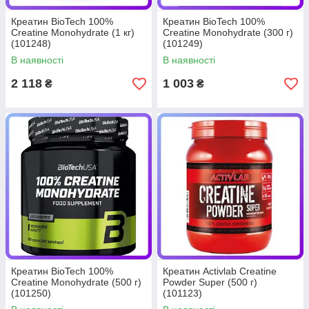
Креатин BioTech 100%
Креатин BioTech 100%
Creatine Monohydrate (1 кг)
Creatine Monohydrate (300 г)
(101248)
(101249)
В наявності
В наявності
2 118
1 003
₴
₴
Креатин BioTech 100%
Креатин Activlab Creatine
Creatine Monohydrate (500 г)
Powder Super (500 г)
(101250)
(101123)