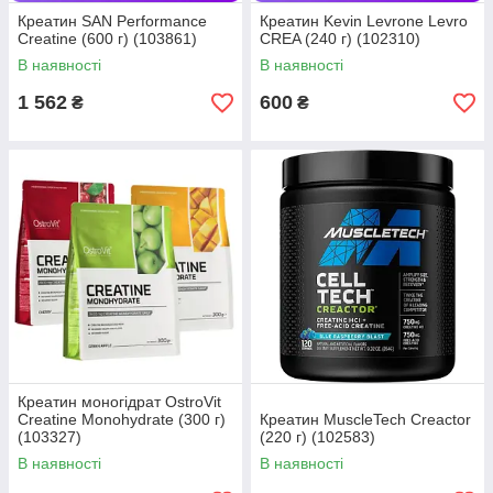
Креатин SAN Performance
Креатин Kevin Levrone Levro
Creatine (600 г) (103861)
CREA (240 г) (102310)
В наявності
В наявності
1 562
600
₴
₴
Креатин моногідрат OstroVit
Creatine Monohydrate (300 г)
Креатин MuscleTech Creactor
(103327)
(220 г) (102583)
В наявності
В наявності