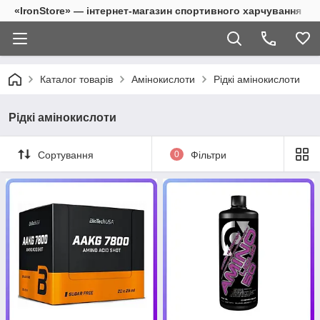
«IronStore» — інтернет-магазин спортивного харчування
Каталог товарів
Амінокислоти
Рідкі амінокислоти
Рідкі амінокислоти
Сортування
0
Фільтри