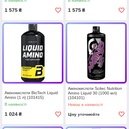
В наявності
В наявності
1 575
1 575
₴
₴
Амінокислоти Scitec Nutrition
Амінокислоти BioTech Liquid
Amino Liquid 30 (1000 мл)
Amino (1 л) (101415)
(104101)
В наявності
Немає в наявності
1 024
₴
Ціну уточнюйте