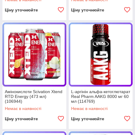
Ціну уточнюйте
Ціну уточнюйте
Амінокислоти Scivation Xtend
L-аргінін альфа-кетоглютарат
RTD Energy (473 мл)
Real Pharm AAKG 8000 мг 60
(106944)
мл (114769)
Немає в наявності
Немає в наявності
Ціну уточнюйте
Ціну уточнюйте