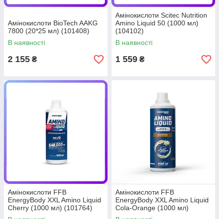
Амінокислоти Scitec Nutrition
Амінокислоти BioTech AAKG
Amino Liquid 50 (1000 мл)
7800 (20*25 мл) (101408)
(104102)
В наявності
В наявності
2 155
1 559
₴
₴
Амінокислоти FFB
Амінокислоти FFB
EnergyBody XXL Amino Liquid
EnergyBody XXL Amino Liquid
Cherry (1000 мл) (101764)
Cola-Orange (1000 мл)
(101765)