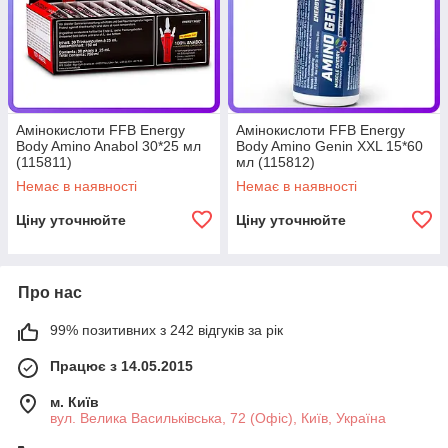
Амінокислоти FFB Energy
Амінокислоти FFB Energy
Body Amino Anabol 30*25 мл
Body Amino Genin XXL 15*60
(115811)
мл (115812)
Немає в наявності
Немає в наявності
Ціну уточнюйте
Ціну уточнюйте
Про нас
99% позитивних з 242 відгуків за рік
Працює з 14.05.2015
м. Київ
вул. Велика Васильківська, 72 (Офіс), Київ, Україна