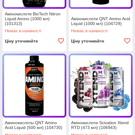
Амінокислоти BioTech Nitron
Liquid Amino (1000 мл)
Амінокислоти QNT Amino Acid
(101313)
Liquid (1000 мл) (104729)
Немає в наявності
Немає в наявності
Ціну уточнюйте
Ціну уточнюйте
Аминокислоты QNT Amino
Амінокислоти Scivation Xtend
Acid Liquid (500 мл) (104730)
RTD (473 мл) (106943)
Немає в наявності
Немає в наявності