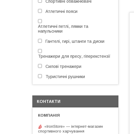
Спортивні обважнювачі
Атлетичні пояси
Атлетичні петлі, лямки та
напульсники
Гантелі, гирі, штанги та диски
Тренажери для пресу, гіперекстензії
Силові тренажери
Туристичні рушники
КОНТАКТИ
«IronStore» — інтернет-магазин
спортивного харчування