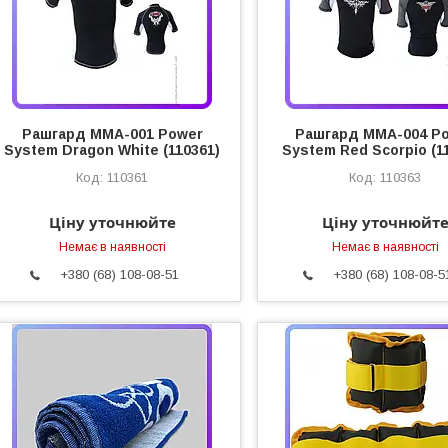
Рашгард MMA-001 Power
Рашгард MMA-004 P
System Dragon White (110361)
System Red Scorpio (1
110361
110363
Ціну уточнюйте
Ціну уточнюйт
Немає в наявності
Немає в наявності
+380 (68) 108-08-51
+380 (68) 108-08-5