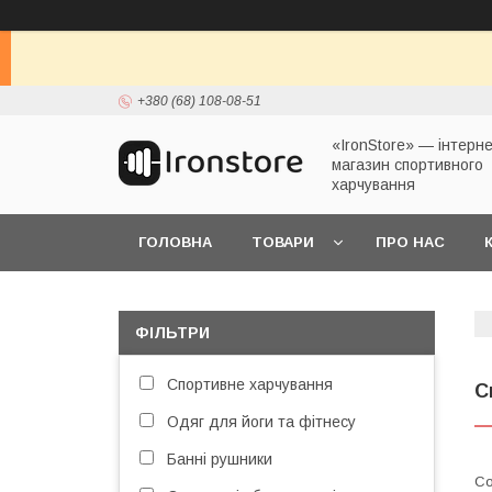
+380 (68) 108-08-51
«IronStore» — інтерне
магазин спортивного
харчування
ГОЛОВНА
ТОВАРИ
ПРО НАС
ФІЛЬТРИ
Спортивне харчування
С
Одяг для йоги та фітнесу
Банні рушники