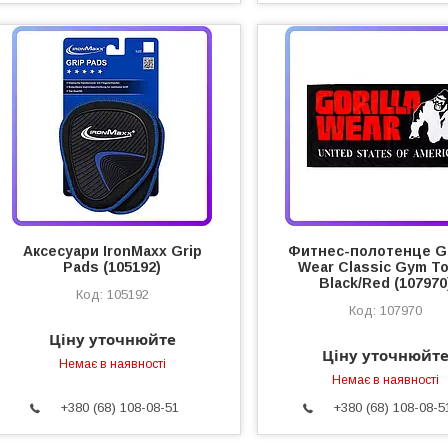
Аксесуари IronMaxx Grip
Фитнес-полотенце Go
Pads (105192)
Wear Classic Gym T
Black/Red (107970
105192
107970
Ціну уточнюйте
Ціну уточнюйт
Немає в наявності
Немає в наявності
+380 (68) 108-08-51
+380 (68) 108-08-5