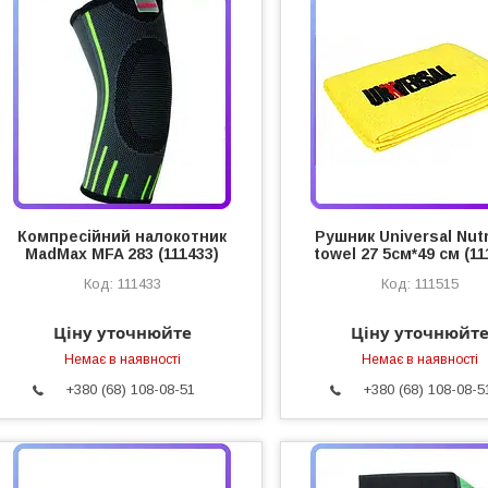
Компресійний налокотник
Рушник Universal Nutr
MadMax MFA 283 (111433)
towel 27 5см*49 см (11
111433
111515
Ціну уточнюйте
Ціну уточнюйт
Немає в наявності
Немає в наявності
+380 (68) 108-08-51
+380 (68) 108-08-5