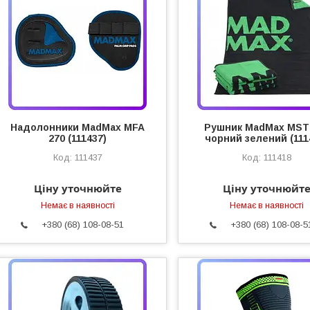
Надолонники MadMax MFA
Рушник MadMax MST
270 (111437)
чорний зелений (111
111437
111418
Ціну уточнюйте
Ціну уточнюйт
Немає в наявності
Немає в наявності
+380 (68) 108-08-51
+380 (68) 108-08-5