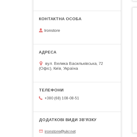
Ironstore
вул. Велика Васильківська, 72
(Офіс), Київ, Україна
+380 (68) 108-08-51
ironstore@ukr.net