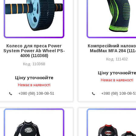
Колесо для преса Power
Компресійний налоко
System Power Ab Wheel PS-
MadMax MFA 284 (111
4006 (110368)
111432
110368
Ціну уточнюйт
Ціну уточнюйте
Немає в наявності
Немає в наявності
+380 (68) 108-08-51
+380 (68) 108-08-5