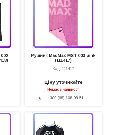
 002
Рушник MadMax MST 003 pink
418)
(111417)
111417
е
Ціну уточнюйте
Немає в наявності
1
+380 (68) 108-08-51