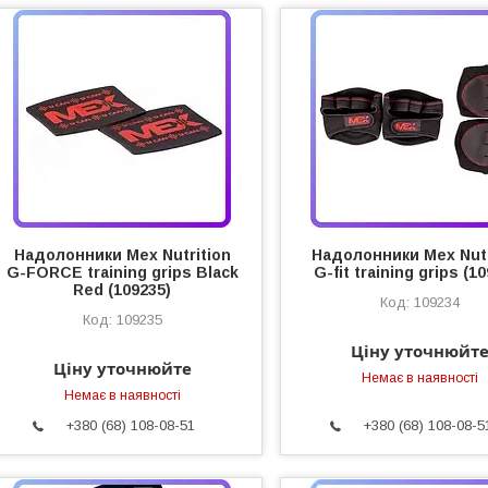
Надолонники Mex Nutrition
Надолонники Mex Nutr
G-FORCE training grips Black
G-fit training grips (1
Red (109235)
109234
109235
Ціну уточнюйт
Ціну уточнюйте
Немає в наявності
Немає в наявності
+380 (68) 108-08-51
+380 (68) 108-08-5