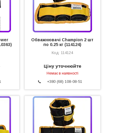
ower
Обважнювачі Champion 2 шт
10363)
по 0.25 кг (114124)
114124
е
Ціну уточнюйте
Немає в наявності
1
+380 (68) 108-08-51