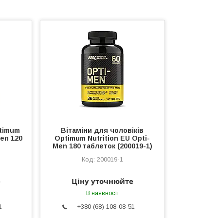
ptimum
Вітаміни для чоловіків
en 120
Optimum Nutrition EU Opti-
Men 180 таблеток (200019-1)
200019-1
е
Ціну уточнюйте
В наявності
1
+380 (68) 108-08-51