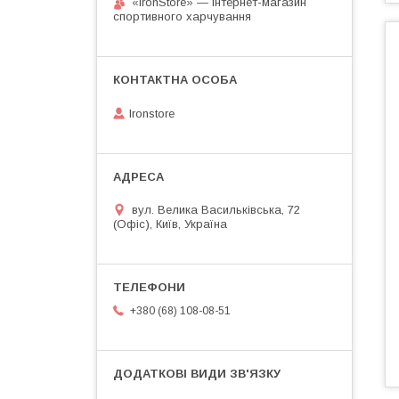
«IronStore» — інтернет-магазин
спортивного харчування
Ironstore
вул. Велика Васильківська, 72
(Офіс), Київ, Україна
+380 (68) 108-08-51