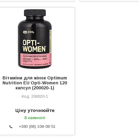
Вітаміни для жінок Optimum
Nutrition EU Opti-Women 120
капсул (200020-1)
200020-1
Ціну уточнюйте
В наявності
+380 (68) 108-08-51