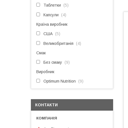
Таблетки
5
Капсули
4
Країна виробник
США
5
Великобританія
4
Смак
Без смаку
9
Виробник
Optimum Nutrition
9
КОНТАКТИ