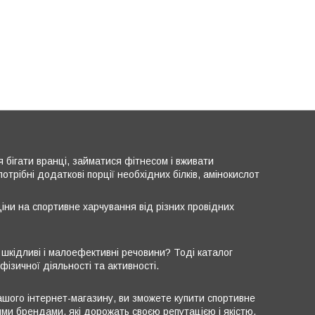
 бігати вранці, займатися фітнесом і вживати
трібні додаткові порції необхідних білків, амінокислот
іни на спортивне харчування від різних провідних
 шкідливі і малоефективні речовини? Тоді каталог
ізичної діяльності та активності.
ашого інтернет-магазину, ви зможете купити спортивне
ми брендами, які дорожать своєю репутацією і якістю.