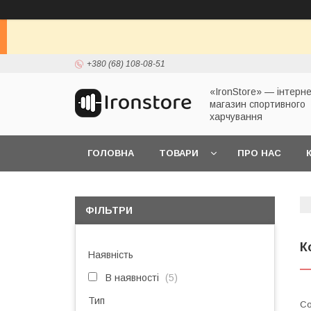
+380 (68) 108-08-51
«IronStore» — інтерне
магазин спортивного
харчування
ГОЛОВНА
ТОВАРИ
ПРО НАС
ФІЛЬТРИ
К
Наявність
В наявності
5
Тип