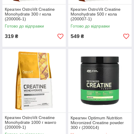
Креатин OstroVit Creatine
Креатин OstroVit Creatine
Monohydrate 300 г кола
Monohydrate 500 г кола
(200006-1)
(200007-1)
Готово до відправки
Готово до відправки
319
549
₴
₴
Креатин OstroVit Creatine
Креатин Optimum Nutrition
Monohydrate 1000 г манго
Micronized Сreatine powder
(200009-1)
300 г (200014)