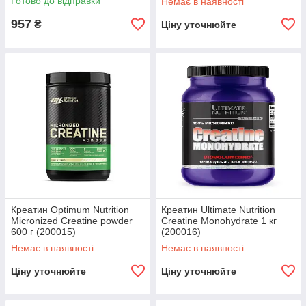
Готово до відправки
Немає в наявності
957
₴
Ціну уточнюйте
Креатин Optimum Nutrition
Креатин Ultimate Nutrition
Micronized Сreatine powder
Creatine Monohydrate 1 кг
600 г (200015)
(200016)
Немає в наявності
Немає в наявності
Ціну уточнюйте
Ціну уточнюйте