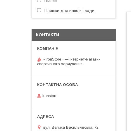
Шапки
Пляшки для напоїв і води
КОНТАКТИ
«IronStore» — інтернет-магазин
спортивного харчування
Ironstore
вул. Велика Васильківська, 72