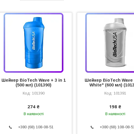
Шейкер BioTech Wave + 3 in 1
Шейкер BioTech Wave 
(500 мл) (101390)
White" (600 мл) (101
101390
101391
274 ₴
198 ₴
В наявності
В наявності
+380 (68) 108-08-51
+380 (68) 108-08-5