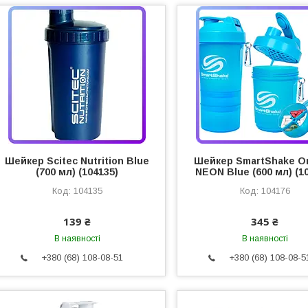
Шейкер Scitec Nutrition Blue
Шейкер SmartShake Or
(700 мл) (104135)
NEON Blue (600 мл) (1
104135
104176
139 ₴
345 ₴
В наявності
В наявності
+380 (68) 108-08-51
+380 (68) 108-08-5