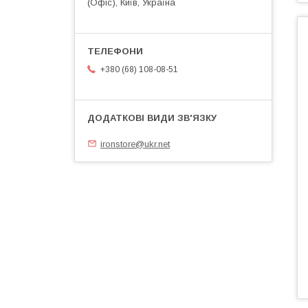
(Офіс), Київ, Україна
+380 (68) 108-08-51
ironstore@ukr.net