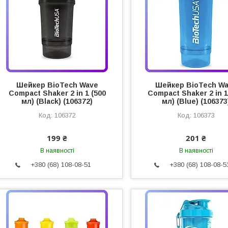
Шейкер BioTech Wave
Шейкер BioTech W
Compact Shaker 2 in 1 (500
Compact Shaker 2 in 1
мл) (Black) (106372)
мл) (Blue) (106373
106372
106373
199 ₴
201 ₴
В наявності
В наявності
+380 (68) 108-08-51
+380 (68) 108-08-5