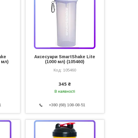
ake
Аксесуари SmartShake Lite
 мл)
(1000 мл) (105460)
105460
345 ₴
В наявності
1
+380 (68) 108-08-51