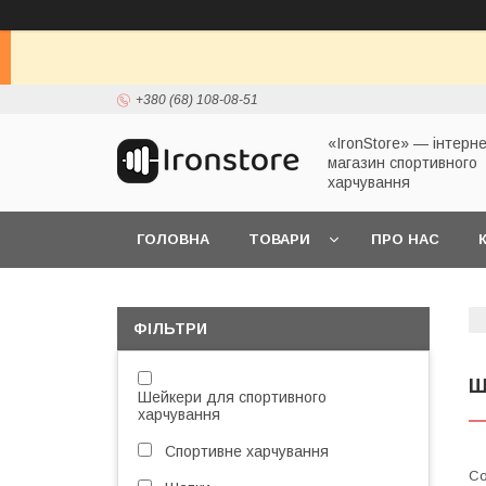
+380 (68) 108-08-51
«IronStore» — інтерне
магазин спортивного
харчування
ГОЛОВНА
ТОВАРИ
ПРО НАС
ФІЛЬТРИ
Ш
Шейкери для спортивного
харчування
Спортивне харчування