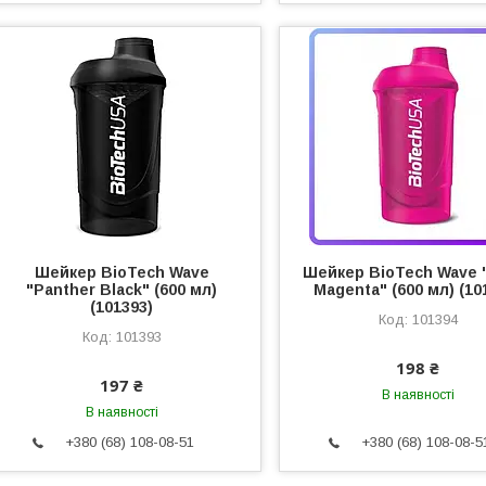
Шейкер BioTech Wave
Шейкер BioTech Wave 
"Panther Black" (600 мл)
Magenta" (600 мл) (10
(101393)
101394
101393
198 ₴
197 ₴
В наявності
В наявності
+380 (68) 108-08-51
+380 (68) 108-08-5