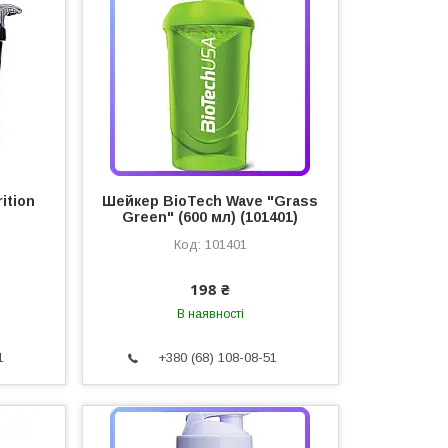
ition
Шейкер BioTech Wave "Grass
Green" (600 мл) (101401)
101401
198 ₴
В наявності
1
+380 (68) 108-08-51