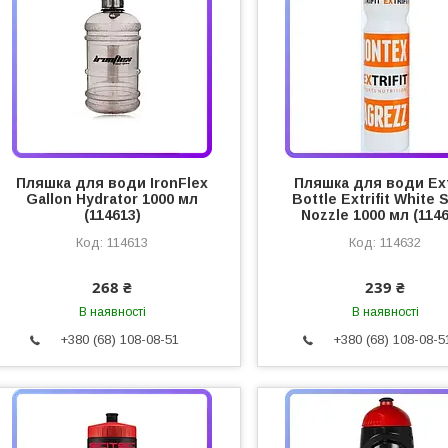
Пляшка для води IronFlex
Пляшка для води Extr
Gallon Hydrator 1000 мл
Bottle Extrifit White 
(114613)
Nozzle 1000 мл (1146
114613
114632
268 ₴
239 ₴
В наявності
В наявності
+380 (68) 108-08-51
+380 (68) 108-08-5