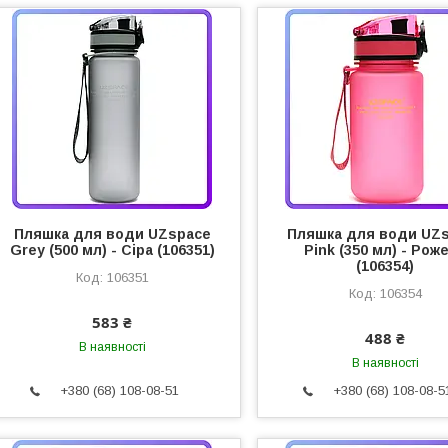
Пляшка для води UZspace
Пляшка для води UZ
Grey (500 мл) - Сіра (106351)
Pink (350 мл) - Рож
(106354)
106351
106354
583 ₴
488 ₴
В наявності
В наявності
+380 (68) 108-08-51
+380 (68) 108-08-5