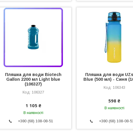
Пляшка для води Biotech
Пляшка для води UZ
Gallon 2200 мл Light blue
Blue (500 мл) - Синя (1
(106327)
106343
106327
598 ₴
1 105 ₴
В наявності
В наявності
+380 (68) 108-08-51
+380 (68) 108-08-5