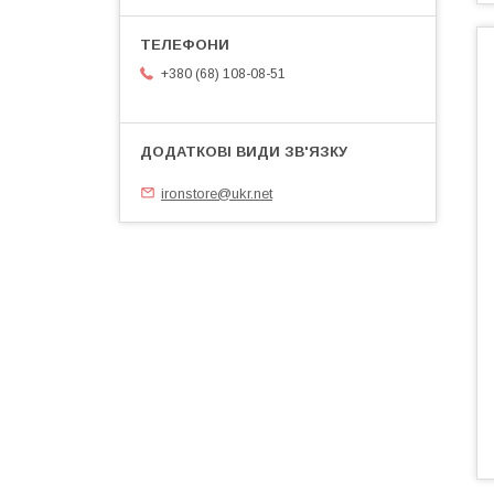
+380 (68) 108-08-51
ironstore@ukr.net