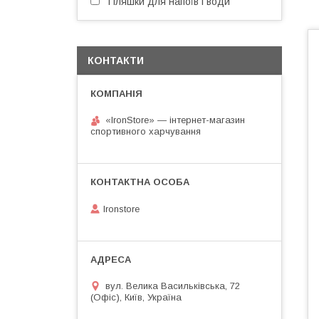
Пляшки для напоїв і води
КОНТАКТИ
«IronStore» — інтернет-магазин
спортивного харчування
Ironstore
вул. Велика Васильківська, 72
(Офіс), Київ, Україна