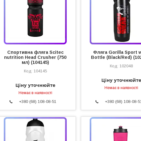
Спортивна фляга Scitec
Фляга Gorilla Sport 
nutrition Head Crusher (750
Bottle (Black/Red) (10
мл) (104145)
102048
104145
Ціну уточнюйт
Ціну уточнюйте
Немає в наявності
Немає в наявності
+380 (68) 108-08-51
+380 (68) 108-08-5