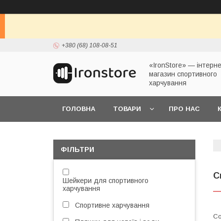
+380 (68) 108-08-51
«IronStore» — інтерне
магазин спортивного
харчування
ГОЛОВНА
ТОВАРИ
ПРО НАС
ФІЛЬТРИ
С
Шейкери для спортивного
харчування
Спортивне харчування