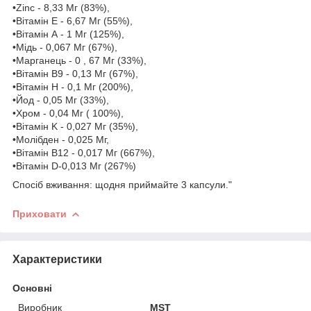
•Zinc - 8,33 Мг (83%),
•Вітамін Е - 6,67 Мг (55%),
•Вітамін А - 1 Мг (125%),
•Мідь - 0,067 Мг (67%),
•Марганець - 0 , 67 Мг (33%),
•Вітамін B9 - 0,13 Мг (67%),
•Вітамін H - 0,1 Мг (200%),
•Йод - 0,05 Мг (33%),
•Хром - 0,04 Мг ( 100%),
•Вітамін K - 0,027 Мг (35%),
•Молібден - 0,025 Мг,
•Вітамін B12 - 0,017 Мг (667%),
•Вітамін D-0,013 Мг (267%)
Спосіб вживання: щодня приймайте 3 капсули."
Приховати
Характеристики
Основні
Виробник
MST