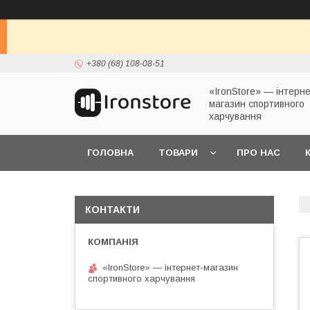
+380 (68) 108-08-51
«IronStore» — інтерне
магазин спортивного
харчування
ГОЛОВНА
ТОВАРИ
ПРО НАС
КОНТАКТИ
«IronStore» — інтернет-магазин
спортивного харчування