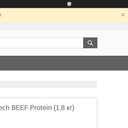
!
ch BEEF Protein (1,8 кг)