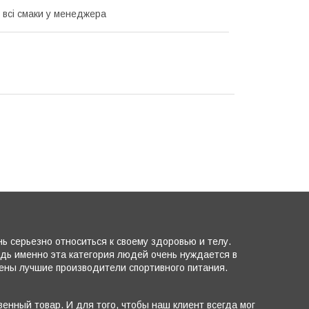
 всі смаки у менеджера
 серьезно относиться к своему здоровью и телу.
едь именно эта категория людей очень нуждается в
лены лучшие производители спортивного питания.
енный товар. И для того, чтобы наш клиент всегда мог