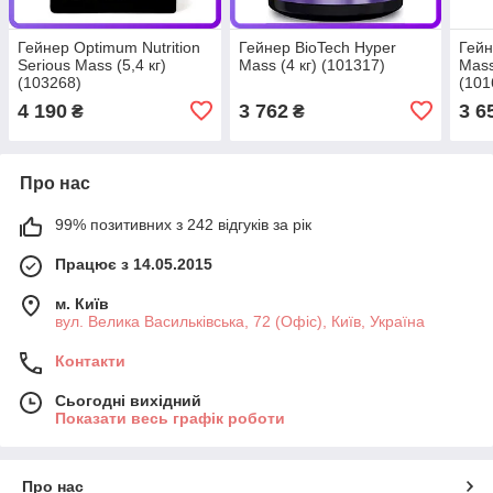
Гейнер Optimum Nutrition
Гейнер BioTech Hyper
Гейн
Serious Mass (5,4 кг)
Mass (4 кг) (101317)
Mass
(103268)
(101
4 190
3 762
3 6
₴
₴
Про нас
99% позитивних з 242 відгуків за рік
Працює з 14.05.2015
м. Київ
вул. Велика Васильківська, 72 (Офіс), Київ, Україна
Контакти
Сьогодні вихідний
Показати весь графік роботи
Про нас