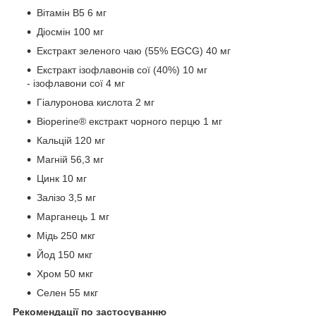
Вітамін В5 6 мг
Діосмін 100 мг
Екстракт зеленого чаю (55% EGCG) 40 мг
Екстракт ізофлавонів сої (40%) 10 мг
- ізофлавони сої 4 мг
Гіалуронова кислота 2 мг
Bioperine® екстракт чорного перцю 1 мг
Кальцій 120 мг
Магній 56,3 мг
Цинк 10 мг
Залізо 3,5 мг
Марганець 1 мг
Мідь 250 мкг
Йод 150 мкг
Хром 50 мкг
Селен 55 мкг
Рекомендації по застосуванню