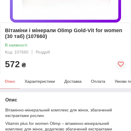
Вітаміни і мінерали Olimp Gold-Vit for women
(30 таб) (107660)
В наявності
Код: 107660
Роздріб
572
₴
Опис
Характеристики
Доставка
Оплата
Умови п
Опис
Вітамінно-мінеральний комплекс для жінок, збагачений
екстрактами рослин.
Vitamin plus for women Olimp – вітамінно-мінеральний
комплекс для жінок, додатково збагачений екстрактами