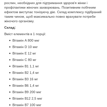
рослин, необхідних для підтримання здоров'я жінки і
профілактики жіночих захворювань. Позитивним побічним
ефектом виступає тонізуючу дію. Склад комплексу підібраний
таким чином, щоб максимально повно врахувати потреби
жіночого організму.
Склад:
Вміст елементів в 1 порції:
Вітамін А 800 мкг
Вітамін D 10 мкг
Вітамін Е 12 мг
Вітамін С 80 мг
Вітамін B1 1,1 мг
Вітамін В2 1,4 мг
Вітамін В3 16 мг
Вітамін B6 1,4 мг
Вітамін В9 200 мкг
Вітамін В12 2,5 мкг
Вітамін В7 100 мкг