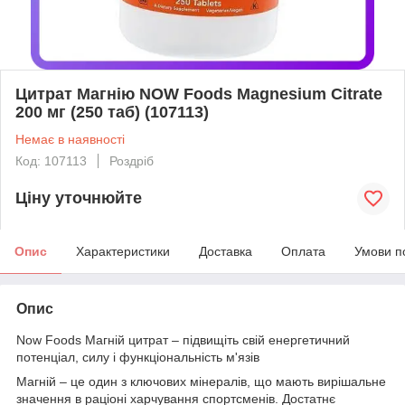
Цитрат Магнію NOW Foods Magnesium Citrate
200 мг (250 таб) (107113)
Немає в наявності
Код: 107113
Роздріб
Ціну уточнюйте
Опис
Характеристики
Доставка
Оплата
Умови п
Опис
Now Foods Магній цитрат – підвищіть свій енергетичний
потенціал, силу і функціональність м'язів
Магній – це один з ключових мінералів, що мають вирішальне
значення в раціоні харчування спортсменів. Достатнє