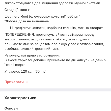
використовувався для зміцнення здоров'я імунної системи.
Склад (2 капс.):
Eleuthero Root (елеутерокок колючий) 850 мг *
*Добова доза не визначена.
Інші інгредієнти: желатин, карбонат кальцію, магнію стеарат.
ПОПЕРЕДЖЕННЯ: проконсультуйтеся з лікарем перед
використанням, якщо ви вагітні або годуєте грудьми,
приймаєте ліки за рецептом або якщо у вас є захворювання,
особливо високий кров'яний тиск.
Рекомендації щодо застосування:
В якості харчової добавки приймайте по дві капсули на день з
їжею і водою.
Упаковка: 120 кап (60 пір)
Приховати
Характеристики
Основні