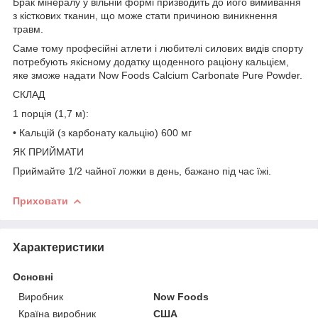
Брак мінералу у вільній формі призводить до його вимивання
з кісткових тканин, що може стати причиною виникнення
травм.
Саме тому професійні атлети і любителі силових видів спорту
потребують якісному додатку щоденного раціону кальцієм,
яке зможе надати Now Foods Calcium Carbonate Pure Powder.
СКЛАД
1 порція (1,7 м):
• Кальцій (з карбонату кальцію) 600 мг
ЯК ПРИЙМАТИ
Приймайте 1/2 чайної ложки в день, бажано під час їжі.
Приховати
Характеристики
Основні
Виробник
Now Foods
Країна виробник
США