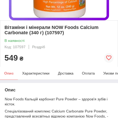
Вітаміни і мінерали NOW Foods Calcium
Carbonate (340 г) (107597)
В наявності
Код: 107597
Роздріб
549
₴
Опис
Характеристики
Доставка
Оплата
Умови п
Опис
Now Foods Кальцій карбонат Pure Powder – здоров'я зубів і
кісток.
Спеціалізований комплекс Calcium Carbonate Pure Powder,
представлений всесвітньо відомою компанією Now Foods, -