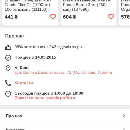
Foods Flax Oil (1000 мг)
Foods Boron 3 мг (250
Food
100 гель.капс (111153)
кап) (107596)
Orga
441
604
576
₴
₴
Про нас
99% позитивних з 242 відгуків за рік
Працює з 14.05.2015
м. Київ
вул. Велика Васильківська, 72 (Офіс), Київ, Україна
Контакти
Сьогодні працює з 10:00 до 18:00
Показати весь графік роботи
Про нас
Контакти