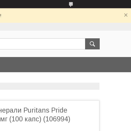
!
нерали Puritans Pride
мг (100 капс) (106994)