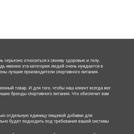
 серьезно относиться к своему здоровью и телу.
едь именно эта категория людей очень нуждается в
лены лучшие производители спортивного питания.
енный товар. И для того, чтобы наш клиент всегда мог
чшие бренды спортивного питания. Что обеспечит вам
лько отдельную единицу пищевой добавки для
ально будет подходить под требования вашей системы