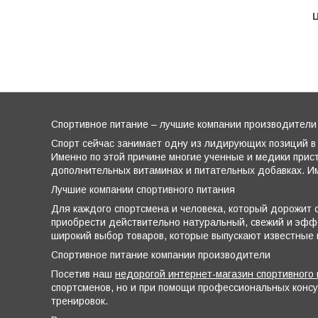
Ц
Спортивное питание – лучшие компании производители
Спорт сейчас занимает одну из лидирующих позиций в 
Именно по этой причине многие ученные и медики прис
дополнительных витаминах и питательных добавках. Им
Лучшие компании спортивного питания
Для каждого спортсмена и человека, который дорожит с
приобрести действительно натуральный, свежий и эффе
широкий выбор товаров, которые выпускают известные
Спортивное питание компании производители
Посетив наш
недорогой интернет-магазин спортивного 
спортсменов, но и при помощи профессиональных конс
тренировок.