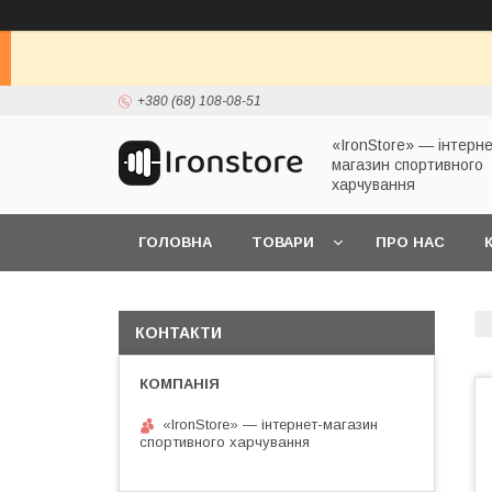
+380 (68) 108-08-51
«IronStore» — інтерне
магазин спортивного
харчування
ГОЛОВНА
ТОВАРИ
ПРО НАС
КОНТАКТИ
«IronStore» — інтернет-магазин
спортивного харчування