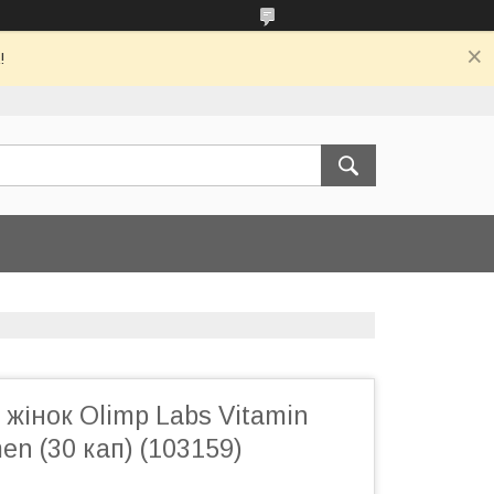
!
 жінок Olimp Labs Vitamin
en (30 кап) (103159)