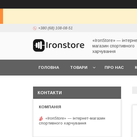
+380 (68) 108-08-51
«IronStore» — інтерне
магазин спортивного
харчування
ГОЛОВНА
ТОВАРИ
ПРО НАС
КОНТАКТИ
«IronStore» — інтернет-магазин
спортивного харчування