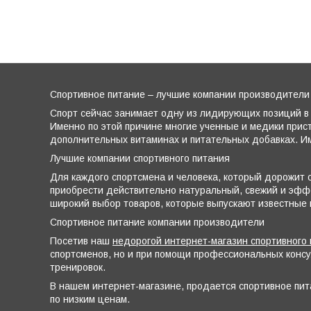
Спортивное питание – лучшие компании производители
Спорт сейчас занимает одну из лидирующих позиций в 
Именно по этой причине многие ученные и медики прис
дополнительных витаминах и питательных добавках. Им
Лучшие компании спортивного питания
Для каждого спортсмена и человека, который дорожит с
приобрести действительно натуральный, свежий и эффе
широкий выбор товаров, которые выпускают известные
Спортивное питание компании производители
Посетив наш
недорогой интернет-магазин спортивного 
спортсменов, но и при помощи профессиональных конс
тренировок.
В нашем интернет-магазине, продается спортивное пит
по низким ценам.