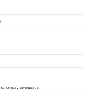
o
 всі смаки у менеджера