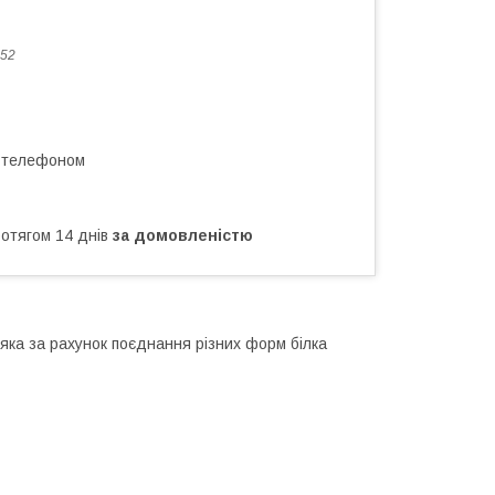
52
а телефоном
ротягом 14 днів
за домовленістю
 яка за рахунок поєднання різних форм білка