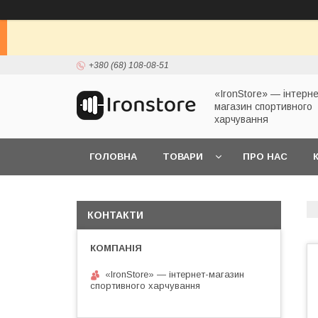
+380 (68) 108-08-51
«IronStore» — інтерне
магазин спортивного
харчування
ГОЛОВНА
ТОВАРИ
ПРО НАС
КОНТАКТИ
«IronStore» — інтернет-магазин
спортивного харчування