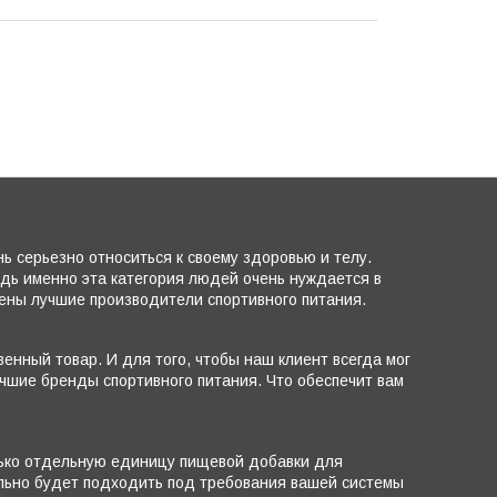
 серьезно относиться к своему здоровью и телу.
едь именно эта категория людей очень нуждается в
лены лучшие производители спортивного питания.
енный товар. И для того, чтобы наш клиент всегда мог
чшие бренды спортивного питания. Что обеспечит вам
лько отдельную единицу пищевой добавки для
ально будет подходить под требования вашей системы