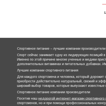
Ц
Спортивное питание – лучшие компании производители
Спорт сейчас занимает одну из лидирующих позиций в 
Именно по этой причине многие ученные и медики прис
дополнительных витаминах и питательных добавках. Им
Лучшие компании спортивного питания
Для каждого спортсмена и человека, который дорожит с
приобрести действительно натуральный, свежий и эффе
широкий выбор товаров, которые выпускают известные
Спортивное питание компании производители
Посетив наш
недорогой интернет-магазин спортивного 
спортсменов, но и при помощи профессиональных конс