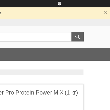
!
 Pro Protein Power MIX (1 кг)