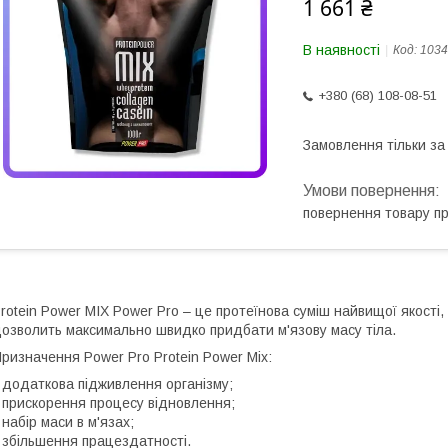
1 661 ₴
В наявності
Код:
1034
+380 (68) 108-08-51
Замовлення тільки з
повернення товару п
rotein Power MIX Power Pro – це протеїнова суміш найвищої якості,
озволить максимально швидко придбати м'язову масу тіла.
ризначення Power Pro Protein Power Mix:
 додаткова підживлення організму;
 прискорення процесу відновлення;
 набір маси в м'язах;
 збільшення працездатності.