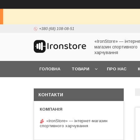
+380 (68) 108-08-51
«IronStore» — інтерне
магазин спортивного
харчування
ГОЛОВНА
ТОВАРИ
ПРО НАС
КОНТАКТИ
«IronStore» — інтернет-магазин
спортивного харчування