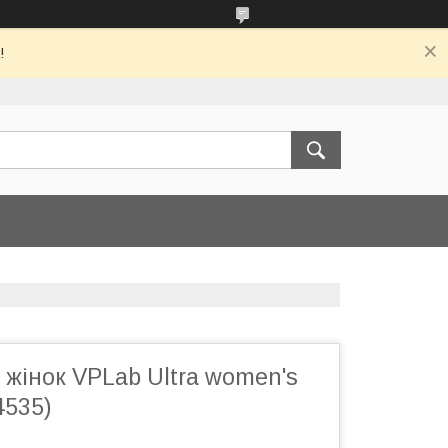
!
 жінок VPLab Ultra women's
4535)