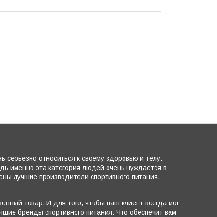
 серьезно относиться к своему здоровью и телу.
едь именно эта категория людей очень нуждается в
лены лучшие производители спортивного питания.
енный товар. И для того, чтобы наш клиент всегда мог
чшие бренды спортивного питания. Что обеспечит вам