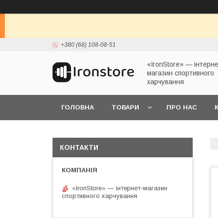
+380 (68) 108-08-51
«IronStore» — інтерне
магазин спортивного
харчування
ГОЛОВНА
ТОВАРИ
ПРО НАС
КОНТАКТИ
«IronStore» — інтернет-магазин
спортивного харчування