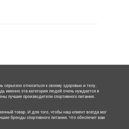
 серьезно относиться к своему здоровью и телу.
едь именно эта категория людей очень нуждается в
лены лучшие производители спортивного питания.
енный товар. И для того, чтобы наш клиент всегда мог
чшие бренды спортивного питания. Что обеспечит вам