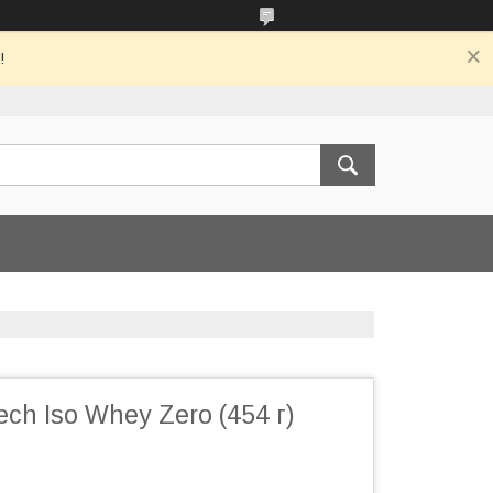
!
ech Iso Whey Zero (454 г)