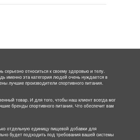
 серьезно относиться к своему здоровью и телу.
едь именно эта категория людей очень нуждается в
лены лучшие производители спортивного питания.
енный товар. И для того, чтобы наш клиент всегда мог
чшие бренды спортивного питания. Что обеспечит вам
лько отдельную единицу пищевой добавки для
ально будет подходить под требования вашей системы