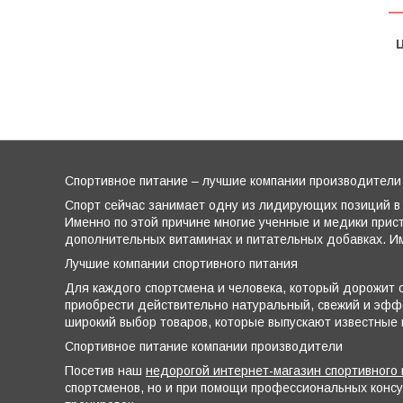
Ц
Спортивное питание – лучшие компании производители
Спорт сейчас занимает одну из лидирующих позиций в 
Именно по этой причине многие ученные и медики прис
дополнительных витаминах и питательных добавках. Им
Лучшие компании спортивного питания
Для каждого спортсмена и человека, который дорожит с
приобрести действительно натуральный, свежий и эффе
широкий выбор товаров, которые выпускают известные
Спортивное питание компании производители
Посетив наш
недорогой интернет-магазин спортивного 
спортсменов, но и при помощи профессиональных конс