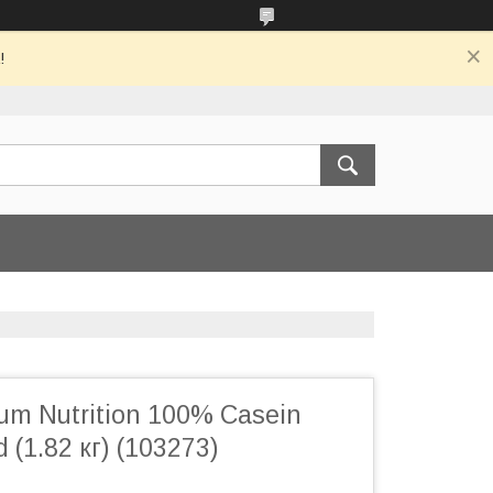
!
um Nutrition 100% Casein
 (1.82 кг) (103273)