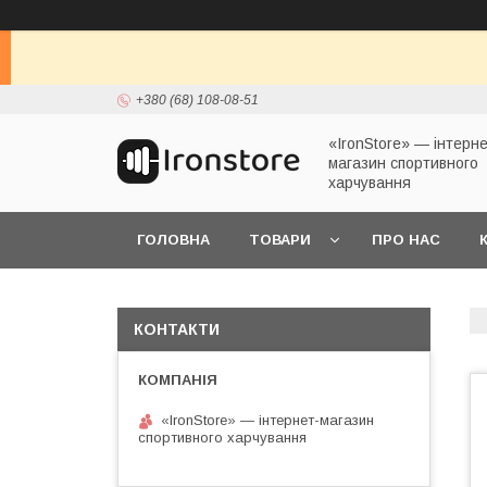
+380 (68) 108-08-51
«IronStore» — інтерне
магазин спортивного
харчування
ГОЛОВНА
ТОВАРИ
ПРО НАС
КОНТАКТИ
«IronStore» — інтернет-магазин
спортивного харчування