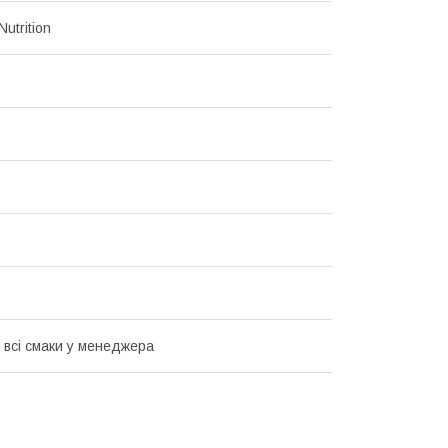
utrition
 всі смаки у менеджера