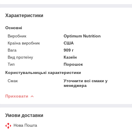
Характеристики
Основні
Виробник
Optimum Nutrition
Країна виробник
США
Вага
909 г
Вид протеїну
Казеїн
Тип
Порошок
Користувальницькі характеристики
Смак
Уточнити всі смаки у
менеджера
Приховати
Умови доставки
Нова Пошта