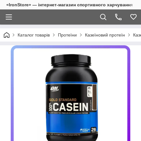
«IronStore» — інтернет-магазин спортивного харчування
Каталог товарів
Протеїни
Казеїновий протеїн
Каз