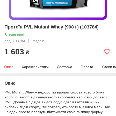
Протеїн PVL Mutant Whey (908 г) (103784)
В наявності
Код: 103784
Роздріб
1 603
₴
Опис
Характеристики
Доставка
Оплата
Умови п
Опис
PVL Mutant Whey – недорогий варіант сироваткового білка
хорошої якості від канадського виробника харчових добавок
PVL. Добавка підійде як для бодібілдерів і атлетів інших
силових видів спорту, які потребують росту м'язової маси, так
і людей просто прагнуть підтримати свою фізичну форму.