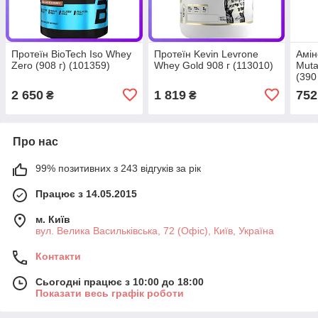
Протеїн BioTech Iso Whey
Протеїн Kevin Levrone
Амін
Zero (908 г) (101359)
Whey Gold 908 г (113010)
Muta
(390
2 650
1 819
752
₴
₴
Про нас
99% позитивних з 243 відгуків за рік
Працює з 14.05.2015
м. Київ
вул. Велика Васильківська, 72 (Офіс), Київ, Україна
Контакти
Сьогодні працює з 10:00 до 18:00
Показати весь графік роботи