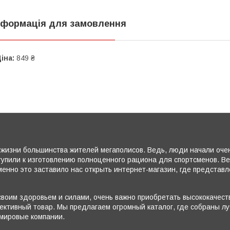
нформація для замовлення
іна:
849 ₴
жизни большинства жителей мегаполисов. Ведь, люди начали очень
тупили к изготовлению полноценного рациона для спортсменов. В
енно это заставило нас открыть интернет-магазин, где представ
воим здоровьем и силами, очень важно приобретать высококачеств
ктивный товар. Мы предлагаем огромный каталог, где собраны лу
 мировые компании.