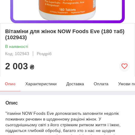
Вітаміни для жінок NOW Foods Eve (180 таб)
(102943)
В наявності
Код: 102943
Роздріб
2 003
₴
Опис
Характеристики
Доставка
Оплата
Умови п
Опис
"ітаміни NOW Foods Eve допомагають заповнити недолік
поживних речовин в щоденному раціоні жінок. У
сьогоднішньому світі з його стрімким ритмом життя і їжею,
піддається глибокій обробці, багато хто з нас не щодня