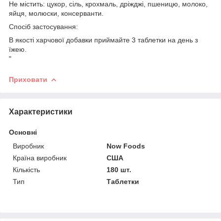
Не містить: цукор, сіль, крохмаль, дріжджі, пшеницю, молоко,
яйця, молюски, консерванти.
Спосіб застосування:
В якості харчової добавки приймайте 3 таблетки на день з
їжею.
"
Приховати
Характеристики
Основні
Виробник
Now Foods
Країна виробник
США
Кількість
180 шт.
Тип
Таблетки