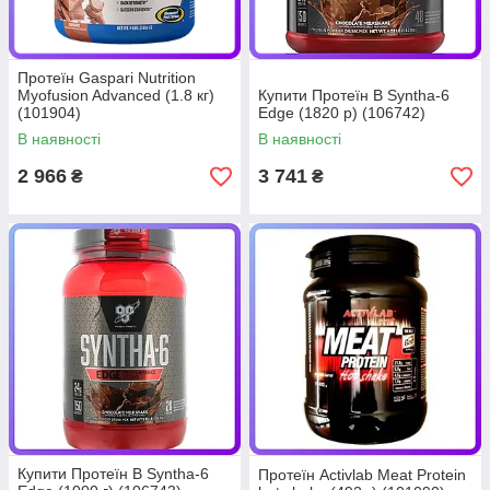
Протеїн Gaspari Nutrition
Myofusion Advanced (1.8 кг)
Купити Протеїн В Syntha-6
(101904)
Edge (1820 р) (106742)
В наявності
В наявності
2 966
3 741
₴
₴
Купити Протеїн В Syntha-6
Протеїн Activlab Meat Protein