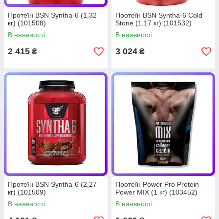
Протеїн BSN Syntha-6 (1,32
Протеїн BSN Syntha-6 Cold
кг) (101508)
Stone (1,17 кг) (101532)
В наявності
В наявності
2 415
3 024
₴
₴
Протеїн BSN Syntha-6 (2,27
Протеїн Power Pro Protein
кг) (101509)
Power MIX (1 кг) (103452)
В наявності
В наявності