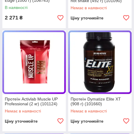
Edge (1000 г) (106743)
hot shake (492 г) (101090)
В наявності
Немає в наявності
2 271
₴
Ціну уточнюйте
Протеїн Activlab Muscle UP
Протеїн Dymatize Elite XT
Professional (2 кг) (101124)
(908 г) (101660)
Немає в наявності
Немає в наявності
Ціну уточнюйте
Ціну уточнюйте