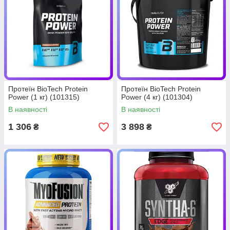
Протеїн BioTech Protein
Протеїн BioTech Protein
Power (1 кг) (101315)
Power (4 кг) (101304)
В наявності
В наявності
1 306
3 898
₴
₴