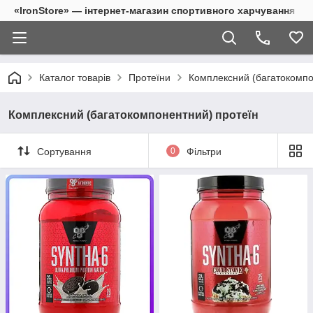
«IronStore» — інтернет-магазин спортивного харчування
Каталог товарів
Протеїни
Комплексний (багатокомпо
Комплексний (багатокомпонентний) протеїн
Сортування
0
Фільтри